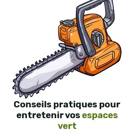
Conseils pratiques pour
entretenir vos
espaces
vert