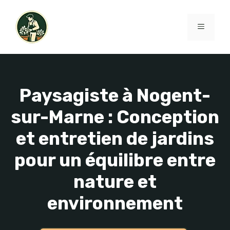
Aller
au
MENU
contenu
Paysagiste à Nogent-
sur-Marne : Conception
et entretien de jardins
pour un équilibre entre
nature et
environnement