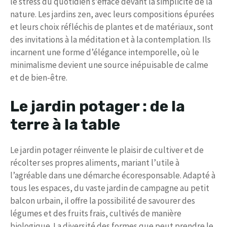
le stress du quotidien s’efface devant la simplicité de la
nature. Les jardins zen, avec leurs compositions épurées
et leurs choix réfléchis de plantes et de matériaux, sont
des invitations à la méditation et à la contemplation. Ils
incarnent une forme d’élégance intemporelle, où le
minimalisme devient une source inépuisable de calme
et de bien-être.
Le jardin potager : de la
terre à la table
Le jardin potager réinvente le plaisir de cultiver et de
récolter ses propres aliments, mariant l’utile à
l’agréable dans une démarche écoresponsable. Adapté à
tous les espaces, du vaste jardin de campagne au petit
balcon urbain, il offre la possibilité de savourer des
légumes et des fruits frais, cultivés de manière
biologique. La diversité des formes que peut prendre le